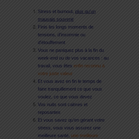
Stress et burnout,
plus qu’un
mauvais souvenir
Finis les longs moments de
tensions, d’insomnie ou
d’étouffement
Vous ne paniquez plus à la fin du
week-end ou de vos vacances : au
travail, vous êtes
enfin reconnu à
votre juste valeur
Et vous avez en fin le temps de
faire tranquillement ce que vous
voulez, ce que vous devez
Vos nuits sont calmes et
reposantes
Et vous savez qu’en gérant votre
stress, vous vous assurez une
meilleure santé,
une meilleure