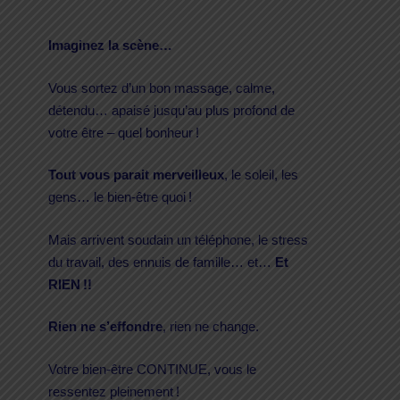
Imaginez la
scène…
Vous sortez d’un bon massage, calme,
détendu… apaisé jusqu’au plus profond de
votre être – quel bonheur !
Tout vous parait merveilleux
, le soleil, les
gens… le bien-être quoi !
Mais arrivent soudain un téléphone, le stress
du travail, des ennuis de famille… et…
Et
RIEN !!
Rien ne s’effondre
, rien ne change.
Votre bien-être CONTINUE, vous le
ressentez pleinement !