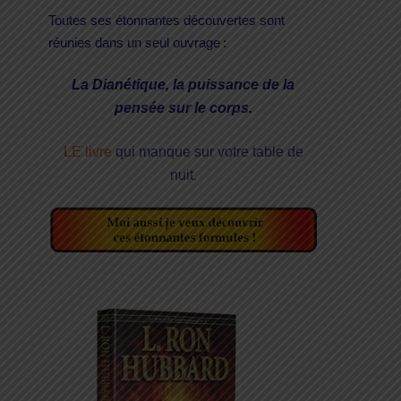
Toutes ses étonnantes découvertes sont
réunies dans un seul ouvrage :
La Dianétique, la puissance de la
pensée sur le corps.
LE livre
qui manque sur votre table de
.
nuit