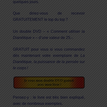
quelques jours.
Que diriez-vous de recevoir
GRATUITEMENT le top du top ?
Un double DVD – «
Comment utiliser la
Dianétique
» – d’une valeur de 25.-.
GRATUIT pour vous si vous commandez
dès maintenant votre exemplaire de
La
Dianétique, la puissance de la pensée sur
le corps !
Pensez-y : le livre est très bien expliqué,
avec de nombreux exemples
.