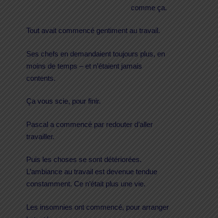
comme ça.
Tout avait commencé gentiment au travail.
Ses chefs en demandaient toujours plus, en
moins de temps – et n’étaient jamais
contents.
Ça vous scie, pour finir.
Pascal a commencé par redouter d’aller
travailler.
Puis les choses se sont détériorées.
L’ambiance au travail est devenue tendue
constamment. Ce n’était plus une vie.
Les insomnies ont commencé, pour arranger