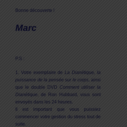
Bonne découverte !
Marc
P.S :
1. Votre exemplaire de
La Dianétique, la
puissance de la pensée sur le corps
, ainsi
que le double DVD
Comment utiliser la
Dianétique
, de Ron Hubbard, vous sont
envoyés dans les 24 heures.
Il est important que vous puissiez
commencer votre gestion du stress tout de
suite.