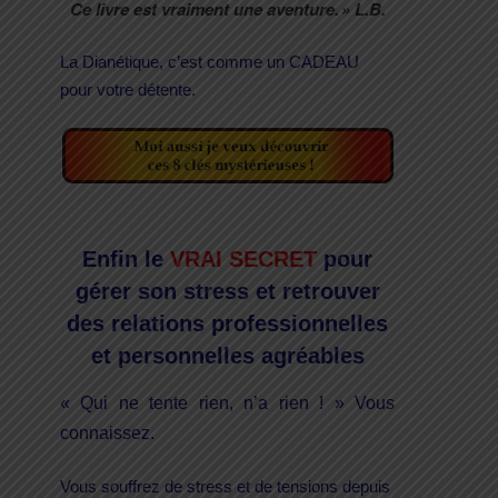
Ce livre est vraiment une aventure. » L.B.
La Dianétique, c’est comme un CADEAU
pour votre détente.
Enfin le
VRAI SECRET
pour
gérer son stress et retrouver
des relations professionnelles
et personnelles agréables
« Qui ne tente rien, n’a rien ! » Vous
connaissez.
Vous souffrez de stress et de tensions depuis