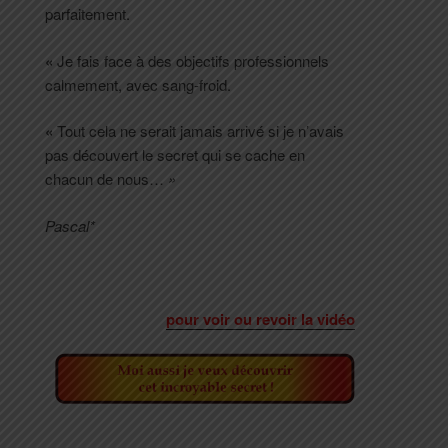
parfaitement.
«
Je fais face à des objectifs professionnels
calmement, avec sang-froid.
«
Tout cela ne serait jamais arrivé si je n’avais
pas découvert le secret qui se cache en
chacun de nous…
»
Pascal*
pour voir ou revoir la vidéo