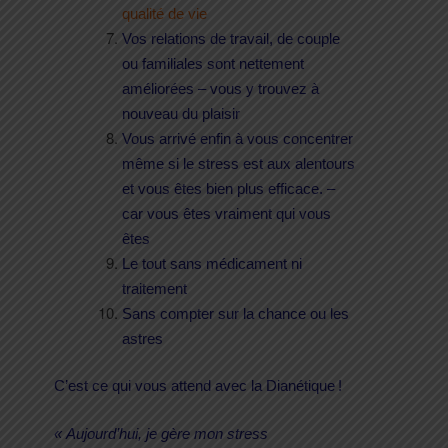
qualité de vie
Vos relations de travail, de couple
ou familiales sont nettement
améliorées – vous y trouvez à
nouveau du plaisir
Vous arrivé enfin à vous concentrer
même si le stress est aux alentours
et vous êtes bien plus efficace. –
car vous êtes vraiment qui vous
êtes
Le tout sans médicament ni
traitement
Sans compter sur la chance ou les
astres
C’est ce qui vous attend avec la Dianétique !
« Aujourd’hui, je gère mon stress