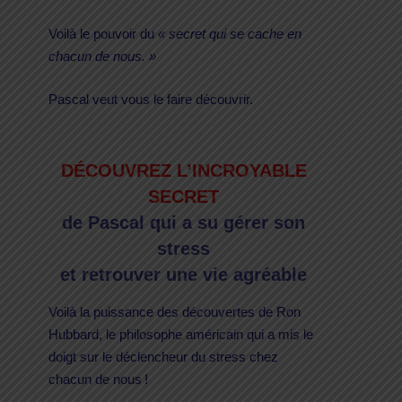
Voilà le pouvoir du
« secret qui se cache en
chacun de nous. »
Pascal veut vous le faire découvrir.
DÉCOUVREZ L’INCROYABLE
SECRET
de Pascal qui a su gérer son
stress
et retrouver une vie agréable
Voilà la puissance des découvertes de Ron
Hubbard, le philosophe américain qui a mis le
doigt sur le déclencheur du stress chez
chacun de nous !