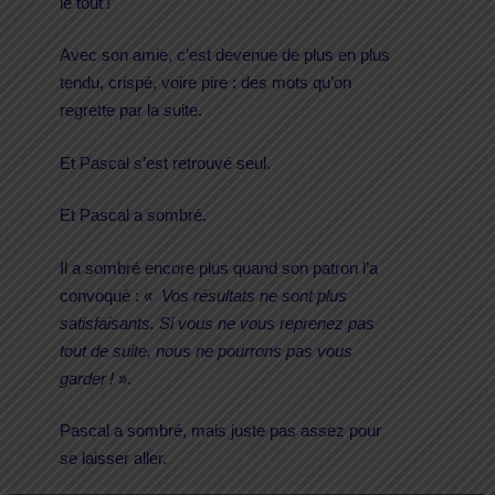
le tout !
Avec son amie, c’est devenue de plus en plus
tendu, crispé, voire pire : des mots qu’on
regrette par la suite.
Et Pascal s’est retrouvé seul.
Et Pascal a sombré.
Il a sombré encore plus quand son patron l’a
convoqué : «
Vos résultats ne sont plus
satisfaisants. Si vous ne vous reprenez pas
tout de suite, nous ne pourrons pas vous
garder !
».
Pascal a sombré, mais juste pas assez pour
se laisser aller.